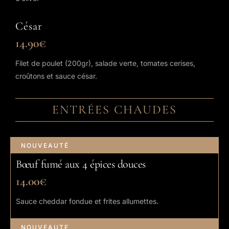
César
14.90€
Filet de poulet (200gr), salade verte, tomates cerises,
croûtons et sauce césar.
ENTRÉES CHAUDES
NOUVEAUTÉ
Bœuf fumé aux 4 épices douces
14.00€
Sauce cheddar fondue et frites allumettes.
NOUVEAUTE