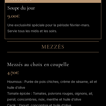
Soupe du jour
9.00€
Une exclusivité spéciale pour la période février–mars.
Servie tous les midis et les soirs.
MEZZÉS
Mezzés au choix en coupelle
4.70€
Houmous : Purée de pois chiches, crème de sésame, ail et
huile d’olive
Tomate épicée : Tomates, poivrons rouges, oignons, ail,
persil, concombres, noix, menthe et huile d’olive
Cacik : Yaourt, concombre et huile d’olive.