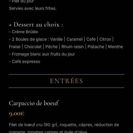
- Plat du jour
Servies avec leurs frites.
+ Dessert au choix :
- Crème Brûlée
- 2 Boules de glace : Vanille | Caramel | Café | Citron |
Fraise | Chocolat | Pêche | Rhum raisin | Pistache | Menthe
- Fromage blanc aux fruits du jour
- Café expresso
ENTRÉES
Carpaccio de boeuf
9.00€
Filet de bœuf cru (90 gr), roquette, câpres, réduction de
grenade, tomates cerises et huile d’olive.