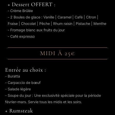
+ Dessert OFFERT :
- Crème Brûlée
- 2 Boules de glace : Vanille | Caramel | Café | Citron |
Fraise | Chocolat | Pêche | Rhum raisin | Pistache | Menthe
- Fromage blanc aux fruits du jour
- Café expresso
MIDI À 25€
Entrée au choix :
- Buratta
- Carpaccio de bœuf
- Salade légère
- Soupe du jour : Une exclusivité spéciale pour la période
février–mars. Servie tous les midis et les soirs.
+ Rumsteak