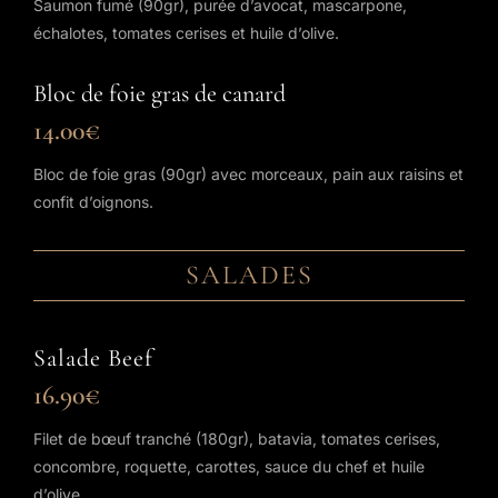
Saumon fumé (90gr), purée d’avocat, mascarpone,
échalotes, tomates cerises et huile d’olive.
Bloc de foie gras de canard
14.00€
Bloc de foie gras (90gr) avec morceaux, pain aux raisins et
confit d’oignons.
SALADES
Salade Beef
16.90€
Filet de bœuf tranché (180gr), batavia, tomates cerises,
concombre, roquette, carottes, sauce du chef et huile
d’olive.